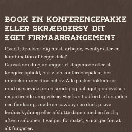
Book en konferencepakke
eller skræddersy dit
eget firmaarrangement
Hvad tiltrækker dig mest, arbejde, eventyr eller en
kombination af begge dele?
Uanset om du planlægger et dagsmøde eller et
længere ophold, har vi en konferencepakke, der
imødekommer dine behov. Alle pakker inkluderer
mad og service for en smidig og behagelig oplevelse i
inspirerende omgivelser. Her kan I udfordre hinanden
i en femkamp, møde en cowboy i en duel, prøve
lerdueskydning eller afslutte dagen med en festlig
aften i saloonen. I vælger formatet, vi sørger for, at
alt fungerer.