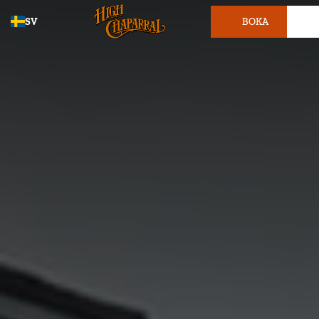
SV
BOKA
BILJETT