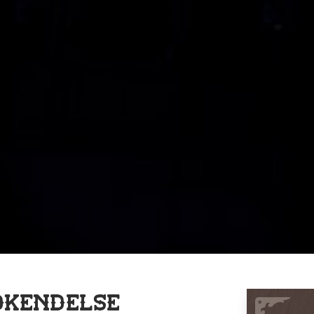
dkendelse