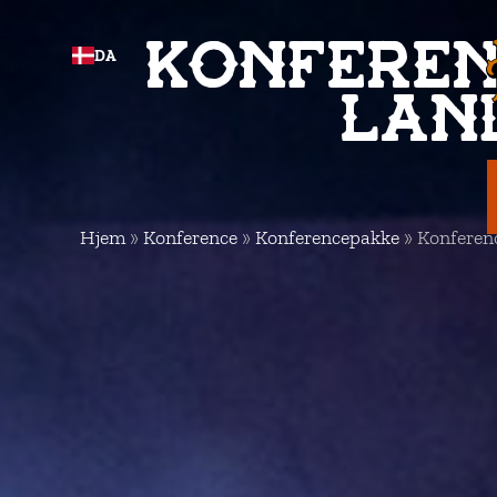
KONFEREN
DA
LAN
Hjem
»
Konference
»
Konferencepakke
»
Konferen