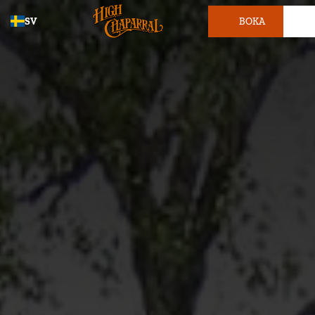
SV
BOKA
BILJETT