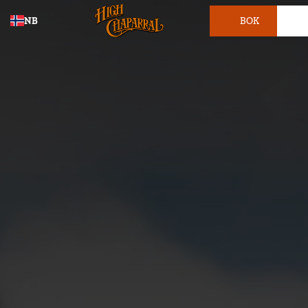
NB
BOK
BILLETT