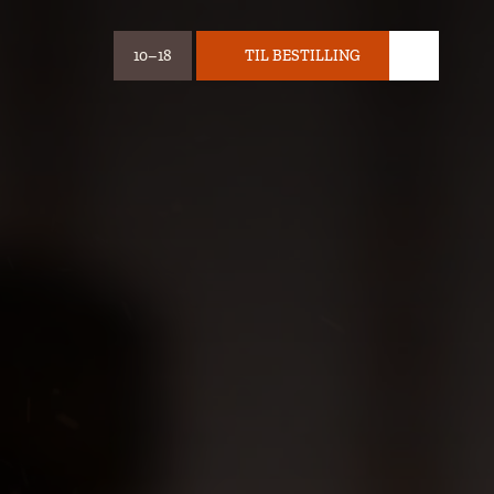
10–18
TIL BESTILLING
ÅPNINGSTIDER:
BILLETT