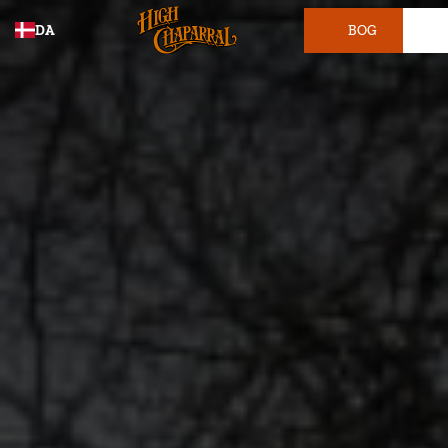
DA
BOG
BILLET