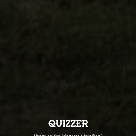
Quizzer
Hvem er den klogeste i familien?