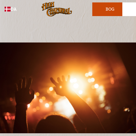
DA
BOG
BILLET