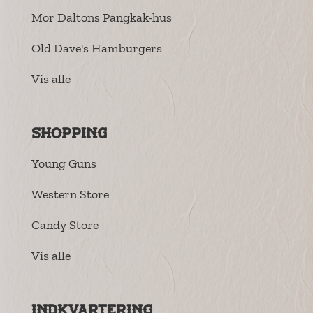
Mor Daltons Pangkak-hus
Old Dave's Hamburgers
Vis alle
Shopping
Young Guns
Western Store
Candy Store
Vis alle
Indkvartering