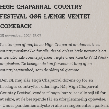
High Chaparral Country
Festival gør længe ventet
comeback
25 november, 2024 15:07
I slutningen af maj bliver High Chaparral omdannet til et
countrymusikmekka for alle, der vil opleve både nationale og
internationale countrystjerner i ægte amerikanske Wild West-
omgivelser. De besøgende kan forvente et brag af en
countrybegivenhed, som de aldrig vil glemme.
Den 29. maj slår High Chaparral dørene op for en
firedages countryfest uden lige. Når High Chaparral
Country Festival vender tilbage, har vi sat alle sejl til for
at sikre, at de besøgende får en uforglemmelig oplevelse.
- Under pandemien aflyste vi alle arrangementer i parken.