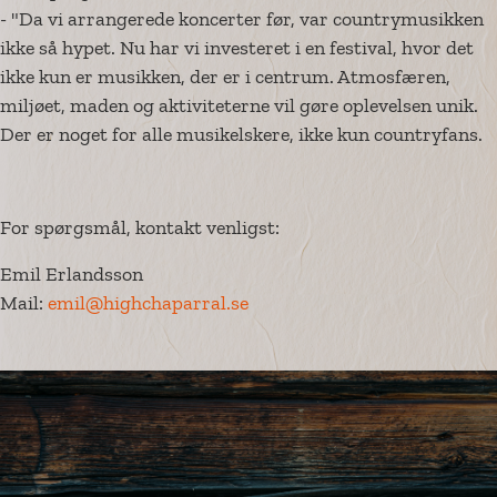
- "Da vi arrangerede koncerter før, var countrymusikken
ikke så hypet. Nu har vi investeret i en festival, hvor det
ikke kun er musikken, der er i centrum. Atmosfæren,
miljøet, maden og aktiviteterne vil gøre oplevelsen unik.
Der er noget for alle musikelskere, ikke kun countryfans.
For spørgsmål, kontakt venligst:
Emil Erlandsson
Mail:
emil@highchaparral.se