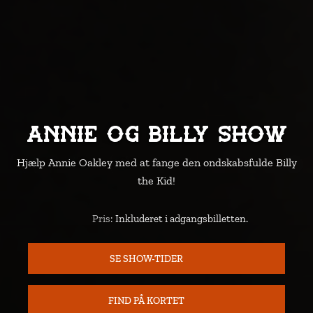
Annie og Billy Show
Hjælp Annie Oakley med at fange den ondskabsfulde Billy
the Kid!
Pris:
Inkluderet i adgangsbilletten.
Pris
SE SHOW-TIDER
FIND PÅ KORTET
KORT