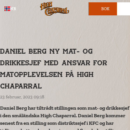
NB
BOK
BILLETT
Daniel Berg ny mat- og
drikkesjef med ansvar for
matopplevelsen på High
Chaparral
23 februar, 2023 09:18
Daniel Berg har tiltrådt stillingen som mat- og drikkesjef
i den småländska High Chaparral. Daniel Berg kommer
senest fra en stilling som distriktssjef i KFC og har