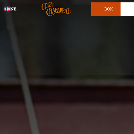
NB
BOK
BILLETT