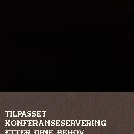
Tilpasset
konferanseservering
etter dine behov