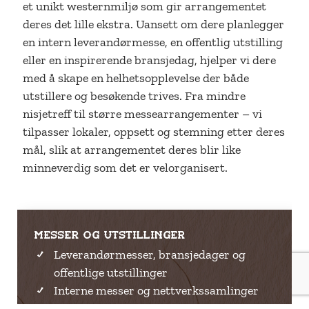
et unikt westernmiljø som gir arrangementet
deres det lille ekstra. Uansett om dere planlegger
en intern leverandørmesse, en offentlig utstilling
eller en inspirerende bransjedag, hjelper vi dere
med å skape en helhetsopplevelse der både
utstillere og besøkende trives. Fra mindre
nisjetreff til større messearrangementer – vi
tilpasser lokaler, oppsett og stemning etter deres
mål, slik at arrangementet deres blir like
minneverdig som det er velorganisert.
Messer og utstillinger
Leverandørmesser, bransjedager og
offentlige utstillinger
Interne messer og nettverkssamlinger
Mulighet for å tilpasse opplegget til både