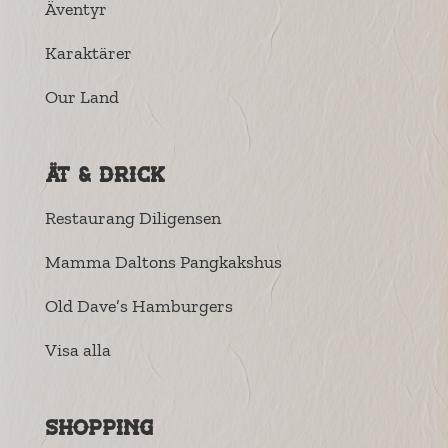
Äventyr
Karaktärer
Our Land
Ät & drick
Restaurang Diligensen
Mamma Daltons Pangkakshus
Old Dave’s Hamburgers
Visa alla
Shopping