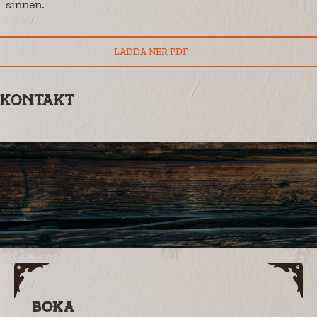
sinnen.
LADDA NER PDF
LADDA NER
Kontakt
Boka