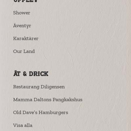
Shower
Äventyr
Karaktärer
Our Land
Ät & drick
Restaurang Diligensen
Mamma Daltons Pangkakshus
Old Dave’s Hamburgers
Visa alla